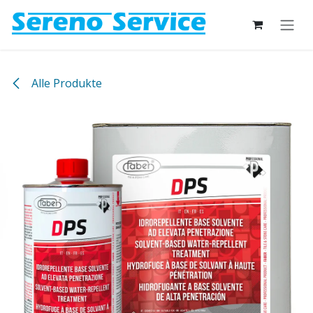
Zum Inhalt springen
Alle Produkte