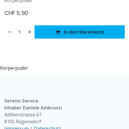
Körperpuder
CHF
5,90
In den Warenkorb
Körperpuder
Sereno-Service
Inhaber Daniele Ambruosi
Adlikerstrasse 67
8105 Regensdorf
Impressum
|
Datenschutz