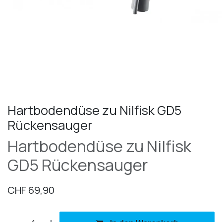
Hartbodendüse zu Nilfisk GD5
Rückensauger
Hartbodendüse zu Nilfisk
GD5 Rückensauger
CHF
69,90