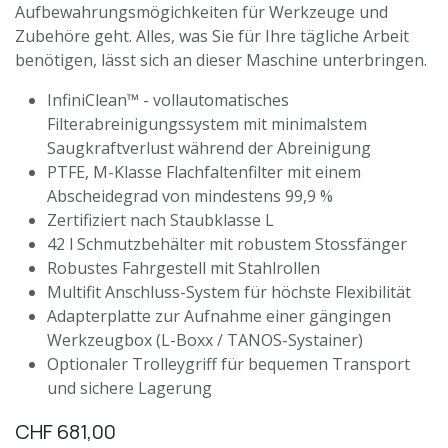
Aufbewahrungsmögichkeiten für Werkzeuge und
Zubehöre geht. Alles, was Sie für Ihre tägliche Arbeit
benötigen, lässt sich an dieser Maschine unterbringen.
InfiniClean™ - vollautomatisches
Filterabreinigungssystem mit minimalstem
Saugkraftverlust während der Abreinigung
PTFE, M-Klasse Flachfaltenfilter mit einem
Abscheidegrad von mindestens 99,9 %
Zertifiziert nach Staubklasse L
42 l Schmutzbehälter mit robustem Stossfänger
Robustes Fahrgestell mit Stahlrollen
Multifit Anschluss-System für höchste Flexibilität
Adapterplatte zur Aufnahme einer gängingen
Werkzeugbox (L-Boxx / TANOS-Systainer)
Optionaler Trolleygriff für bequemen Transport
und sichere Lagerung
CHF
681,00