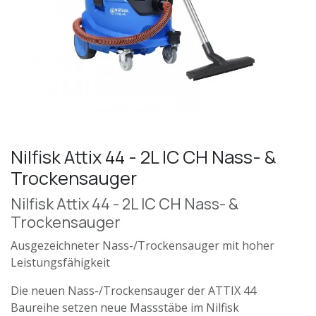
Nilfisk Attix 44 - 2L IC CH Nass- &
Trockensauger
Nilfisk Attix 44 - 2L IC CH Nass- &
Trockensauger
Ausgezeichneter Nass-/Trockensauger mit hoher
Leistungsfähigkeit
Die neuen Nass-/Trockensauger der ATTIX 44
Baureihe setzen neue Massstäbe im Nilfisk