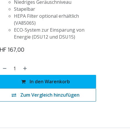
Niedriges Geräuschniveau
Stapelbar
HEPA Filter optional erhältlich
(VA85065)
ECO-System zur Einsparung von
Energie (DSU12 und DSU15)
HF
167,00
In den Warenkorb
Zum Vergleich hinzufügen