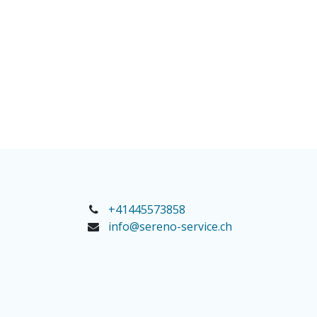
+41445573858
info@sereno-service.ch