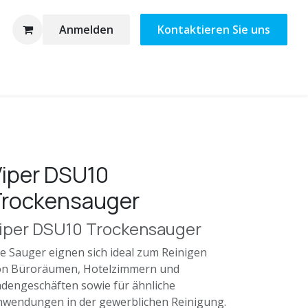
Anmelden
Kontaktieren Sie uns
iper DSU10
Trockensauger
iper DSU10 Trockensauger
e Sauger eignen sich ideal zum Reinigen
on Büroräumen, Hotelzimmern und
dengeschäften sowie für ähnliche
nwendungen in der gewerblichen Reinigung.