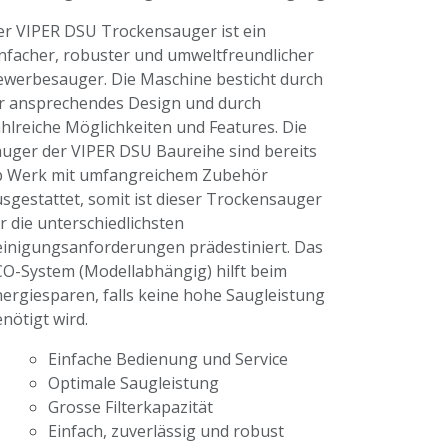
r VIPER DSU Trockensauger ist ein
nfacher, robuster und umweltfreundlicher
werbesauger. Die Maschine besticht durch
r ansprechendes Design und durch
hlreiche Möglichkeiten und Features. Die
uger der VIPER DSU Baureihe sind bereits
b Werk mit umfangreichem Zubehör
sgestattet, somit ist dieser Trockensauger
r die unterschiedlichsten
inigungsanforderungen prädestiniert. Das
O-System (Modellabhängig) hilft beim
ergiesparen, falls keine hohe Saugleistung
nötigt wird.
Einfache Bedienung und Service
Optimale Saugleistung
Grosse Filterkapazität
Einfach, zuverlässig und robust