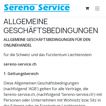
Zum Inhalt springen
ALLGEMEINE
GESCHÄFTSBEDINGUNGEN
ALLGEMEINE GESCHÄFTSBEDINGUNGEN FÜR DEN
ONLINEHANDEL
für die Schweiz und das Fürstentum Liechtenstein
sereno-service.ch
1. Geltungsbereich
Diese Allgemeinen Geschäftsbedingungen
(nachfolgend 'AGB') gelten für alle Verträge, die
Sereno-service.ch, (nachfolgend 'Sereno-service.ch') mit
Personen oder Unternehmen mit Wohnsitz bzw. Sitz in
der Schweiz oder im Fürstentum Liechtenstein