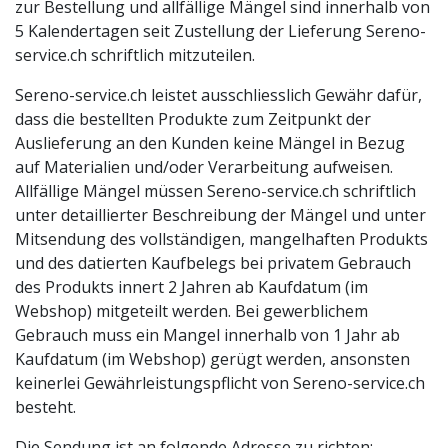
zur Bestellung und allfällige Mängel sind innerhalb von
5 Kalendertagen seit Zustellung der Lieferung Sereno-
service.ch schriftlich mitzuteilen.
Sereno-service.ch leistet ausschliesslich Gewähr dafür,
dass die bestellten Produkte zum Zeitpunkt der
Auslieferung an den Kunden keine Mängel in Bezug
auf Materialien und/oder Verarbeitung aufweisen.
Allfällige Mängel müssen Sereno-service.ch schriftlich
unter detaillierter Beschreibung der Mängel und unter
Mitsendung des vollständigen, mangelhaften Produkts
und des datierten Kaufbelegs bei privatem Gebrauch
des Produkts innert 2 Jahren ab Kaufdatum (im
Webshop) mitgeteilt werden. Bei gewerblichem
Gebrauch muss ein Mangel innerhalb von 1 Jahr ab
Kaufdatum (im Webshop) gerügt werden, ansonsten
keinerlei Gewährleistungspflicht von Sereno-service.ch
besteht.
Die Sendung ist an folgende Adresse zu richten: