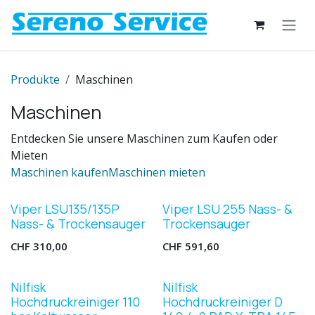
Zum Inhalt springen
Produkte
Maschinen
Maschinen
Entdecken Sie unsere Maschinen zum Kaufen oder
Mieten
Maschinen kaufen
Maschinen mieten
Viper LSU135/135P
Viper LSU 255 Nass- &
Nass- & Trockensauger
Trockensauger
CHF
310,00
CHF
591,60
Top Produkt
Nilfisk
Nilfisk
Hochdruckreiniger 110
Hochdruckreiniger D