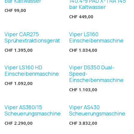
bar Kaltwasser
140.4-9 PAD X-TRA 145
bar Kaltwasser
CHF
99,00
CHF
449,00
Viper CAR275
Viper LS160
Sprühextraktionsgerät
Einscheibenmaschine
CHF
1.395,00
CHF
1.034,00
Viper LS160 HD
Viper DS350 Dual-
Einscheibenmaschine
Speed-
Einscheibenmaschine
CHF
1.092,00
CHF
1.103,00
Viper AS380/15
Viper AS430
Scheuerungsmaschine
Scheuerungsmaschine
CHF
2.290,00
CHF
3.832,00