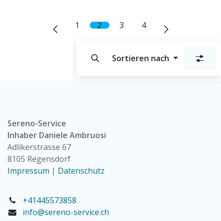
1
2
3
4
Sortieren nach
Sereno-Service
Inhaber Daniele Ambruosi
Adlikerstrasse 67
8105 Regensdorf
Impressum
|
Datenschutz
+41445573858
info@sereno-service.ch